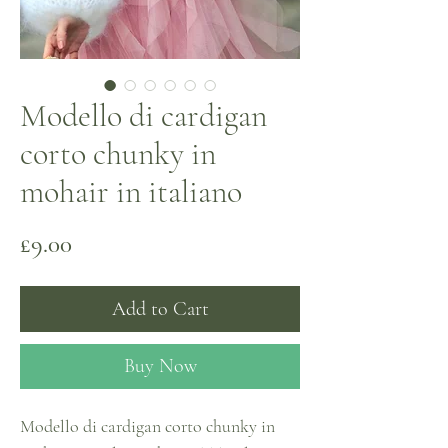
Modello di cardigan
corto chunky in
mohair in italiano
Price
£9.00
Add to Cart
Buy Now
Modello di cardigan corto chunky in