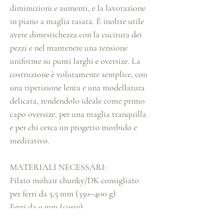
diminuzioni e aumenti, e la lavorazione
in piano a maglia rasata. È inoltre utile
avere dimestichezza con la cucitura dei
pezzi e nel mantenere una tensione
uniforme su punti larghi e oversize. La
costruzione è volutamente semplice, con
una ripetizione lenta e una modellatura
delicata, rendendolo ideale come primo
capo oversize, per una maglia tranquilla
e per chi cerca un progetto morbido e
meditativo.
MATERIALI NECESSARI:
Filato mohair chunky/DK consigliato
per ferri da 5,5 mm (350–400 g)
Ferri da 9 mm (coste)
Ferri da 15 mm (corpo principale)