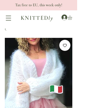
Tax free to EU, this week only!
KNITTED
ly