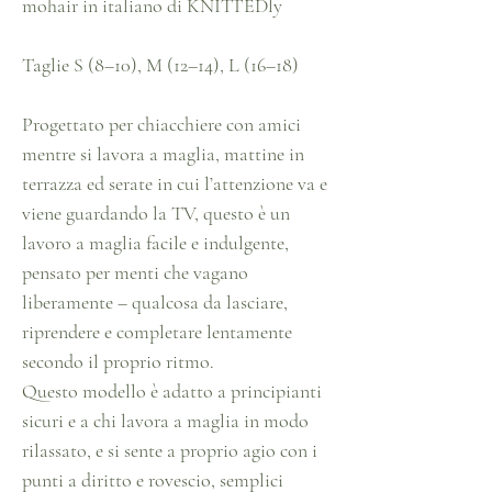
mohair in italiano di KNITTEDly
Taglie S (8–10), M (12–14), L (16–18)
Progettato per chiacchiere con amici
mentre si lavora a maglia, mattine in
terrazza ed serate in cui l’attenzione va e
viene guardando la TV, questo è un
lavoro a maglia facile e indulgente,
pensato per menti che vagano
liberamente – qualcosa da lasciare,
riprendere e completare lentamente
secondo il proprio ritmo.
Questo modello è adatto a principianti
sicuri e a chi lavora a maglia in modo
rilassato, e si sente a proprio agio con i
punti a diritto e rovescio, semplici