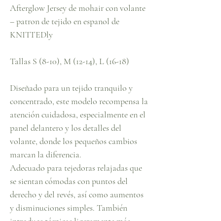
Afterglow Jersey de mohair con volante
– patron de tejido en espanol de
KNITTEDly
Tallas S (8-10), M (12-14), L (16-18)
Diseñado para un tejido tranquilo y
concentrado, este modelo recompensa la
atención cuidadosa, especialmente en el
panel delantero y los detalles del
volante, donde los pequeños cambios
marcan la diferencia.
Adecuado para tejedoras relajadas que
se sientan cómodas con puntos del
derecho y del revés, así como aumentos
y disminuciones simples. También
introduce técnicas ligeramente más