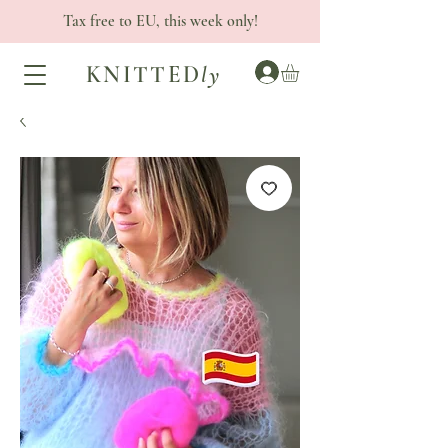
Tax free to EU, this week only!
KNITTED
ly